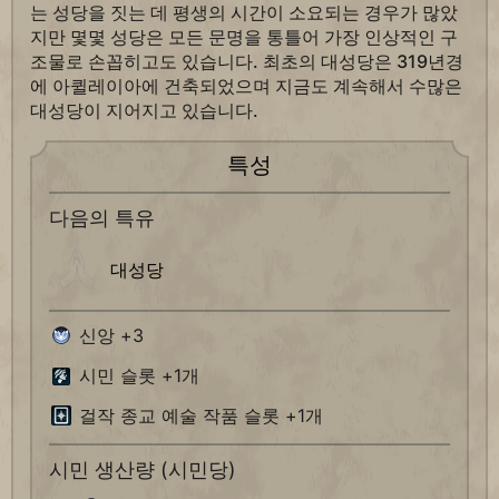
는 성당을 짓는 데 평생의 시간이 소요되는 경우가 많았
지만 몇몇 성당은 모든 문명을 통틀어 가장 인상적인 구
조물로 손꼽히고도 있습니다. 최초의 대성당은 319년경
에 아퀼레이아에 건축되었으며 지금도 계속해서 수많은
대성당이 지어지고 있습니다.
특성
다음의 특유
대성당
신앙 +3
시민 슬롯 +1개
걸작 종교 예술 작품 슬롯 +1개
시민 생산량 (시민당)