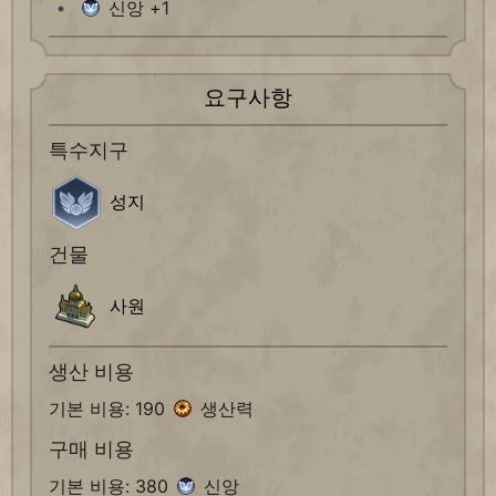
신앙 +1
요구사항
특수지구
성지
건물
사원
생산 비용
기본 비용: 190
생산력
구매 비용
기본 비용: 380
신앙