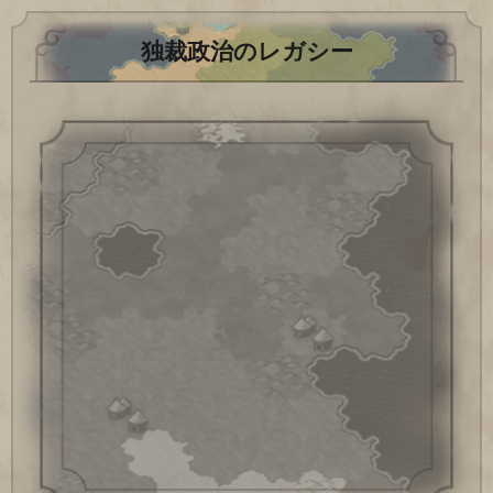
独裁政治のレガシー