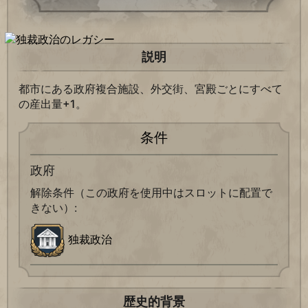
説明
都市にある政府複合施設、外交街、宮殿ごとにすべて
の産出量+1。
条件
政府
解除条件（この政府を使用中はスロットに配置で
きない）:
独裁政治
歴史的背景