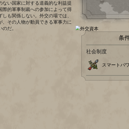
のない国家に対する道義的な利益提
国際的軍事制裁への参加によって得
ずしも関係しない。外交の場では、
が、その人物が動員できる軍事力に
いのだ。
条
社会制度
スマートパ