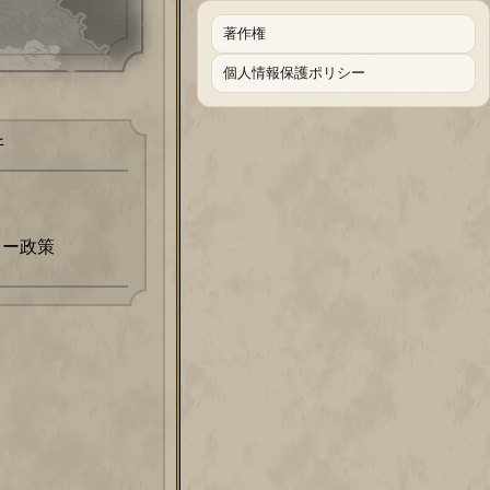
著作権
個人情報保護ポリシー
件
ワー政策