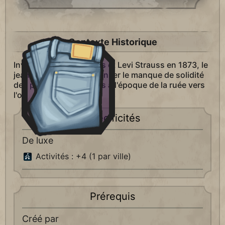
Contexte Historique
Inventé par Jacob Davis et Levi Strauss en 1873, le
jean est né pour compenser le manque de solidité
des pantalons existants à l'époque de la ruée vers
l'or.
Spécificités
De luxe
Activités : +4 (1 par ville)
Prérequis
Créé par