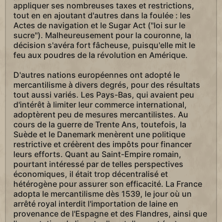
appliquer ses nombreuses taxes et restrictions,
tout en en ajoutant d'autres dans la foulée : les
Actes de navigation et le Sugar Act ("loi sur le
sucre"). Malheureusement pour la couronne, la
décision s'avéra fort fâcheuse, puisqu'elle mit le
feu aux poudres de la révolution en Amérique.
D'autres nations européennes ont adopté le
mercantilisme à divers degrés, pour des résultats
tout aussi variés. Les Pays-Bas, qui avaient peu
d'intérêt à limiter leur commerce international,
adoptèrent peu de mesures mercantilistes. Au
cours de la guerre de Trente Ans, toutefois, la
Suède et le Danemark menèrent une politique
restrictive et créèrent des impôts pour financer
leurs efforts. Quant au Saint-Empire romain,
pourtant intéressé par de telles perspectives
économiques, il était trop décentralisé et
hétérogène pour assurer son efficacité. La France
adopta le mercantilisme dès 1539, le jour où un
arrêté royal interdit l'importation de laine en
provenance de l'Espagne et des Flandres, ainsi que