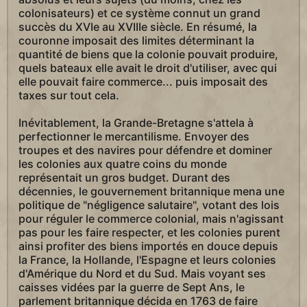
colonisateurs) et ce système connut un grand
succès du XVIe au XVIIIe siècle. En résumé, la
couronne imposait des limites déterminant la
quantité de biens que la colonie pouvait produire,
quels bateaux elle avait le droit d'utiliser, avec qui
elle pouvait faire commerce... puis imposait des
taxes sur tout cela.
Inévitablement, la Grande-Bretagne s'attela à
perfectionner le mercantilisme. Envoyer des
troupes et des navires pour défendre et dominer
les colonies aux quatre coins du monde
représentait un gros budget. Durant des
décennies, le gouvernement britannique mena une
politique de "négligence salutaire", votant des lois
pour réguler le commerce colonial, mais n'agissant
pas pour les faire respecter, et les colonies purent
ainsi profiter des biens importés en douce depuis
la France, la Hollande, l'Espagne et leurs colonies
d'Amérique du Nord et du Sud. Mais voyant ses
caisses vidées par la guerre de Sept Ans, le
parlement britannique décida en 1763 de faire