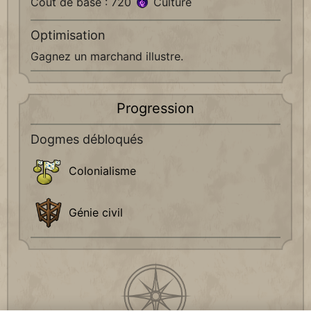
Coût de base : 720
Culture
Optimisation
Gagnez un marchand illustre.
Progression
Dogmes débloqués
Colonialisme
Génie civil