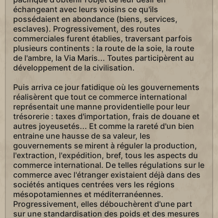
échangeant avec leurs voisins ce qu'ils
possédaient en abondance (biens, services,
esclaves). Progressivement, des routes
commerciales furent établies, traversant parfois
plusieurs continents : la route de la soie, la route
de l'ambre, la Via Maris... Toutes participèrent au
développement de la civilisation.
Puis arriva ce jour fatidique où les gouvernements
réalisèrent que tout ce commerce international
représentait une manne providentielle pour leur
trésorerie : taxes d'importation, frais de douane et
autres joyeusetés... Et comme la rareté d'un bien
entraine une hausse de sa valeur, les
gouvernements se mirent à réguler la production,
l'extraction, l'expédition, bref, tous les aspects du
commerce international. De telles régulations sur le
commerce avec l'étranger existaient déjà dans des
sociétés antiques centrées vers les régions
mésopotamiennes et méditerranéennes.
Progressivement, elles débouchèrent d'une part
sur une standardisation des poids et des mesures