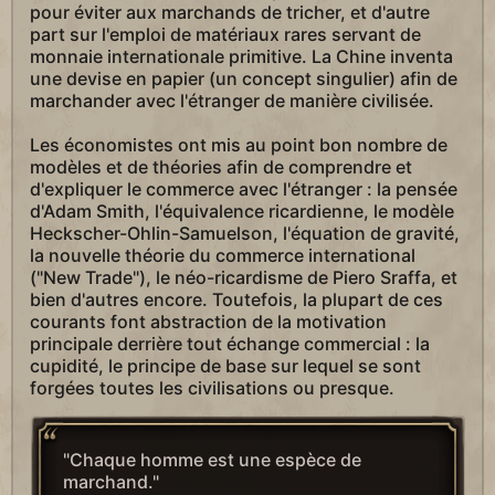
pour éviter aux marchands de tricher, et d'autre
part sur l'emploi de matériaux rares servant de
monnaie internationale primitive. La Chine inventa
une devise en papier (un concept singulier) afin de
marchander avec l'étranger de manière civilisée.
Les économistes ont mis au point bon nombre de
modèles et de théories afin de comprendre et
d'expliquer le commerce avec l'étranger : la pensée
d'Adam Smith, l'équivalence ricardienne, le modèle
Heckscher-Ohlin-Samuelson, l'équation de gravité,
la nouvelle théorie du commerce international
("New Trade"), le néo-ricardisme de Piero Sraffa, et
bien d'autres encore. Toutefois, la plupart de ces
courants font abstraction de la motivation
principale derrière tout échange commercial : la
cupidité, le principe de base sur lequel se sont
forgées toutes les civilisations ou presque.
"Chaque homme est une espèce de
marchand."