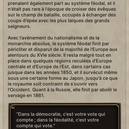
prenaient également part au système féodal, et il
n'était pas rare à l'époque de croiser des évêques
sur le champ de bataille, occupés à échanger des
coups d'épée avec les plus laïques des grands
seigneurs.
Avec l'avènement du nationalisme et de la
monarchie absolue, le système féodal finit par
péricliter et disparut de la majorité de l'Europe aux
alentours du XVIe siècle. Il resta malgré tout en
place dans quelques régions reculées d'Europe
centrale et d'Europe de l'Est, dans certains cas
jusque dans les années 1850, et il survécut même
sous une certaine forme au Japon, jusqu'à ce que
le royaume soit contraint de s'ouvrir vers
l'Occident. Quant à la Russie, elle finit par abolir le
servage en 1861.
"Dans la démocratie, c'est votre vote qui
compte ; dans la féodalité, c'est votre
compte qui vote."