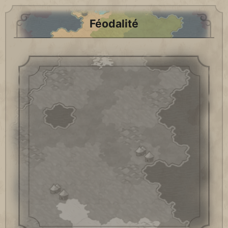
Féodalité