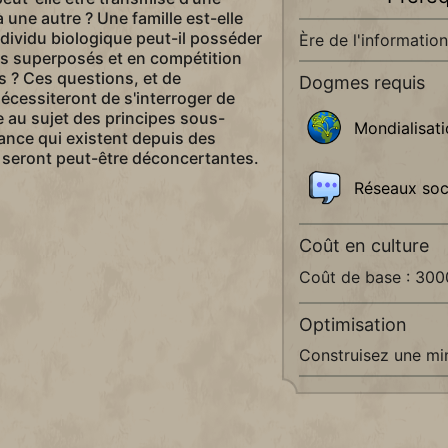
 une autre ? Une famille est-elle
ndividu biologique peut-il posséder
Ère de l'information
s superposés et en compétition
s ? Ces questions, et de
Dogmes requis
cessiteront de s'interroger de
 au sujet des principes sous-
Mondialisat
ance qui existent depuis des
 seront peut-être déconcertantes.
Réseaux soc
Coût en culture
Coût de base : 30
Optimisation
Construisez une mi