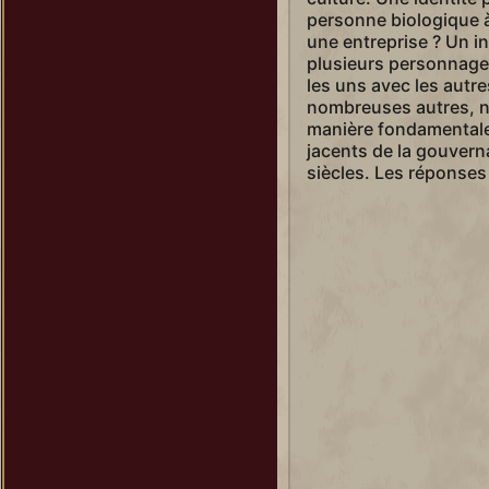
personne biologique à
une entreprise ? Un i
plusieurs personnage
les uns avec les autre
nombreuses autres, né
manière fondamentale
jacents de la gouvern
siècles. Les réponses