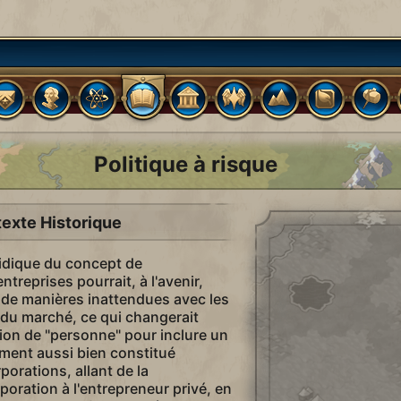
Politique à risque
exte Historique
idique du concept de
ntreprises pourrait, à l'avenir,
 de manières inattendues avec les
 du marché, ce qui changerait
tion de "personne" pour inclure un
ent aussi bien constitué
porations, allant de la
ration à l'entrepreneur privé, en