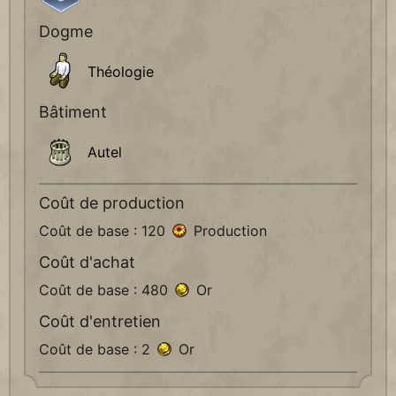
Dogme
Théologie
Bâtiment
Autel
Coût de production
Coût de base : 120
Production
Coût d'achat
Coût de base : 480
Or
Coût d'entretien
Coût de base : 2
Or