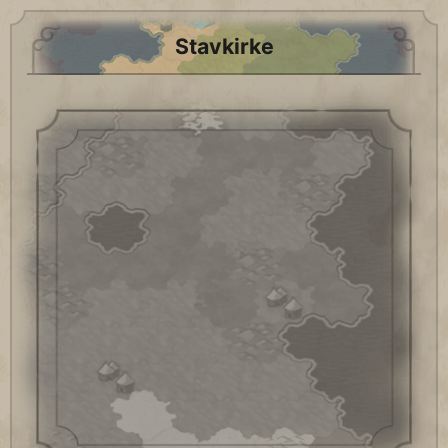
Stavkirke