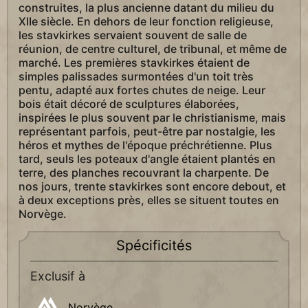
construites, la plus ancienne datant du milieu du
XIIe siècle. En dehors de leur fonction religieuse,
les stavkirkes servaient souvent de salle de
réunion, de centre culturel, de tribunal, et même de
marché. Les premières stavkirkes étaient de
simples palissades surmontées d'un toit très
pentu, adapté aux fortes chutes de neige. Leur
bois était décoré de sculptures élaborées,
inspirées le plus souvent par le christianisme, mais
représentant parfois, peut-être par nostalgie, les
héros et mythes de l'époque préchrétienne. Plus
tard, seuls les poteaux d'angle étaient plantés en
terre, des planches recouvrant la charpente. De
nos jours, trente stavkirkes sont encore debout, et
à deux exceptions près, elles se situent toutes en
Norvège.
Spécificités
Exclusif à
Norvège