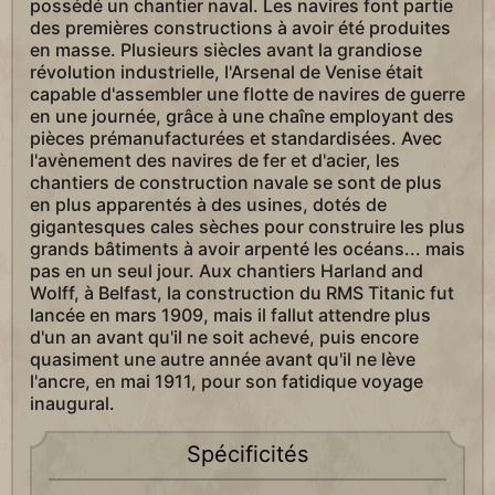
possédé un chantier naval. Les navires font partie
des premières constructions à avoir été produites
en masse. Plusieurs siècles avant la grandiose
révolution industrielle, l'Arsenal de Venise était
capable d'assembler une flotte de navires de guerre
en une journée, grâce à une chaîne employant des
pièces prémanufacturées et standardisées. Avec
l'avènement des navires de fer et d'acier, les
chantiers de construction navale se sont de plus
en plus apparentés à des usines, dotés de
gigantesques cales sèches pour construire les plus
grands bâtiments à avoir arpenté les océans... mais
pas en un seul jour. Aux chantiers Harland and
Wolff, à Belfast, la construction du RMS Titanic fut
lancée en mars 1909, mais il fallut attendre plus
d'un an avant qu'il ne soit achevé, puis encore
quasiment une autre année avant qu'il ne lève
l'ancre, en mai 1911, pour son fatidique voyage
inaugural.
Spécificités