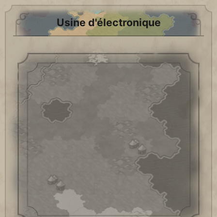
Usine d'électronique