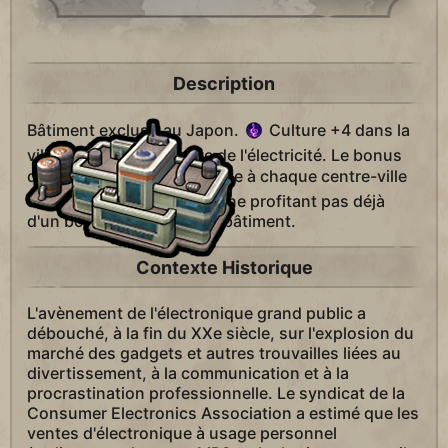
Description
Bâtiment exclusif au Japon.
Culture +4 dans la
ville après la découverte de l'électricité. Le bonus
de
production s'applique à chaque centre-ville
dans un rayon de 6 cases ne profitant pas déjà
d'un bonus de ce type de bâtiment.
Contexte Historique
L'avènement de l'électronique grand public a
débouché, à la fin du XXe siècle, sur l'explosion du
marché des gadgets et autres trouvailles liées au
divertissement, à la communication et à la
procrastination professionnelle. Le syndicat de la
Consumer Electronics Association a estimé que les
ventes d'électronique à usage personnel