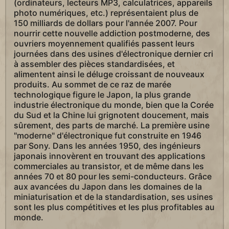
(ordinateurs, lecteurs MP3, calculatrices, appareils
photo numériques, etc.) représentaient plus de
150 milliards de dollars pour l'année 2007. Pour
nourrir cette nouvelle addiction postmoderne, des
ouvriers moyennement qualifiés passent leurs
journées dans des usines d'électronique dernier cri
à assembler des pièces standardisées, et
alimentent ainsi le déluge croissant de nouveaux
produits. Au sommet de ce raz de marée
technologique figure le Japon, la plus grande
industrie électronique du monde, bien que la Corée
du Sud et la Chine lui grignotent doucement, mais
sûrement, des parts de marché. La première usine
"moderne" d'électronique fut construite en 1946
par Sony. Dans les années 1950, des ingénieurs
japonais innovèrent en trouvant des applications
commerciales au transistor, et de même dans les
années 70 et 80 pour les semi-conducteurs. Grâce
aux avancées du Japon dans les domaines de la
miniaturisation et de la standardisation, ses usines
sont les plus compétitives et les plus profitables au
monde.