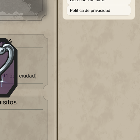
Política de privacidad
sgos
(1 por ciudad)
isitos