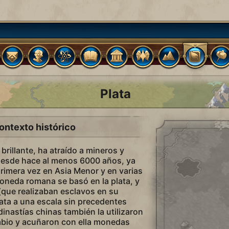
Plata
ontexto histórico
 brillante, ha atraído a mineros y
 desde hace al menos 6000 años, ya
primera vez en Asia Menor y en varias
moneda romana se basó en la plata, y
(que realizaban esclavos en su
ata a una escala sin precedentes
dinastías chinas también la utilizaron
bio y acuñaron con ella monedas