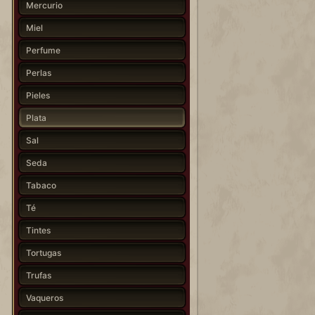
Mercurio
Miel
Perfume
Perlas
Pieles
Plata
Sal
Seda
Tabaco
Té
Tintes
Tortugas
Trufas
Vaqueros