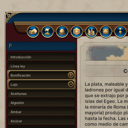
Introducción
Línea ley
C
Bonificación
La plata, maleable y
Lujo
ladrones por igual
Aceitunas
que se extrajo por 
islas del Egeo. La 
Algodón
la minería de Roma 
Ámbar
mayoría) produjo pl
hasta la fecha. Las 
Azúcar
como medio de cam