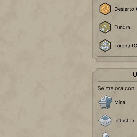
Desierto 
Tundra
Tundra (C
U
Se mejora con
Mina
Industria