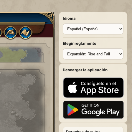
Idioma
Elegir reglamento
Descargar la aplicación
Derechos de autor