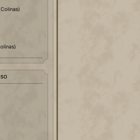
(Colinas)
olinas)
so