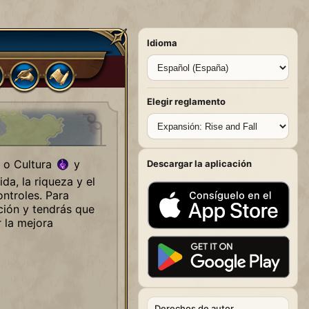
Idioma
Elegir reglamento
o Cultura
y
Descargar la aplicación
da, la riqueza y el
ontroles. Para
ación y tendrás que
 la mejora
Derechos de autor