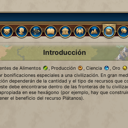
Introducción
uentes de Alimentos
, Producción
, Ciencia
, Oro
 bonificaciones especiales a una civilización. En gran medi
ación dependerán de la cantidad y el tipo de recursos que c
 este debe encontrarse dentro de las fronteras de tu civiliz
 apropiada en ese hexágono (por ejemplo, hay que construir
ner el beneficio del recurso Plátanos).