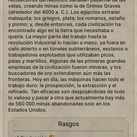
vetas, creando minas como la de Grimes Graves
(alrededor del 4000 a. C.). Los egipcios extraían
malaquita; los griegos, plata; los romanos, estaño
y plomo; y, desde entonces, cada civilización ha
encontrado algo en la tierra que necesitaba o
quería. La mayor parte del trabajo hasta la
revolución industrial lo hacían a mano, ya fuera en
cielo abierto o en túneles subterráneos, esclavos o
trabajadores explotados que utilizaban picos,
palas y martillos. Algunas de las primeras grandes
empresas de la civilización fueron mineras, y los
buscadores de oro extendieron aún más las
fronteras. Hoy en día, las máquinas hacen todo el
trabajo duro: la prospección, la extracción y el
refinado. Tan eficaces son despojándolas de todo
lo valioso y pasar a otra que actualmente hay más
de 560 000 minas abandonadas solo en los
Estados Unidos.
Rasgos