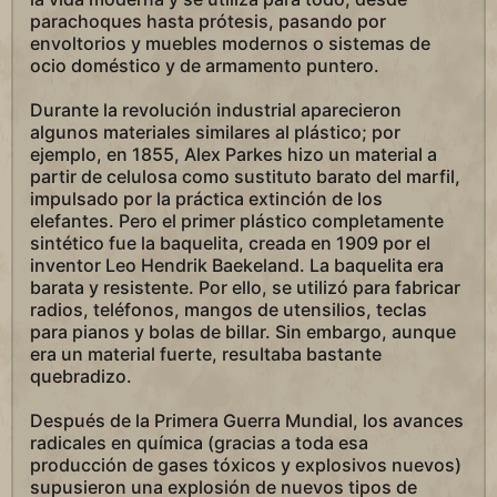
parachoques hasta prótesis, pasando por
envoltorios y muebles modernos o sistemas de
ocio doméstico y de armamento puntero.
Durante la revolución industrial aparecieron
algunos materiales similares al plástico; por
ejemplo, en 1855, Alex Parkes hizo un material a
partir de celulosa como sustituto barato del marfil,
impulsado por la práctica extinción de los
elefantes. Pero el primer plástico completamente
sintético fue la baquelita, creada en 1909 por el
inventor Leo Hendrik Baekeland. La baquelita era
barata y resistente. Por ello, se utilizó para fabricar
radios, teléfonos, mangos de utensilios, teclas
para pianos y bolas de billar. Sin embargo, aunque
era un material fuerte, resultaba bastante
quebradizo.
Después de la Primera Guerra Mundial, los avances
radicales en química (gracias a toda esa
producción de gases tóxicos y explosivos nuevos)
supusieron una explosión de nuevos tipos de