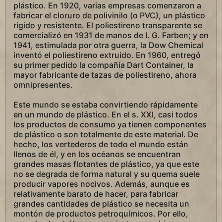
plástico. En 1920, varias empresas comenzaron a
fabricar el cloruro de polivinilo (o PVC), un plástico
rígido y resistente. El poliestireno transparente se
comercializó en 1931 de manos de I. G. Farben; y en
1941, estimulada por otra guerra, la Dow Chemical
inventó el poliestireno extruido. En 1960, entregó
su primer pedido la compañía Dart Container, la
mayor fabricante de tazas de poliestireno, ahora
omnipresentes.
Este mundo se estaba convirtiendo rápidamente
en un mundo de plástico. En el s. XXI, casi todos
los productos de consumo ya tienen componentes
de plástico o son totalmente de este material. De
hecho, los vertederos de todo el mundo están
llenos de él, y en los océanos se encuentran
grandes masas flotantes de plástico, ya que este
no se degrada de forma natural y su quema suele
producir vapores nocivos. Además, aunque es
relativamente barato de hacer, para fabricar
grandes cantidades de plástico se necesita un
montón de productos petroquímicos. Por ello,