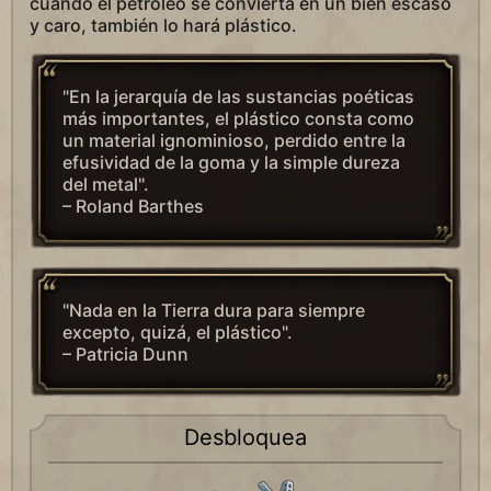
cuando el petróleo se convierta en un bien escaso
y caro, también lo hará plástico.
"En la jerarquía de las sustancias poéticas
más importantes, el plástico consta como
un material ignominioso, perdido entre la
efusividad de la goma y la simple dureza
del metal".
– Roland Barthes
"Nada en la Tierra dura para siempre
excepto, quizá, el plástico".
– Patricia Dunn
Desbloquea