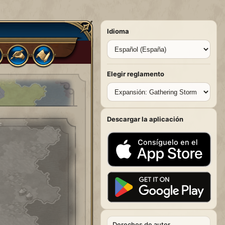
Idioma
Elegir reglamento
Descargar la aplicación
Derechos de autor