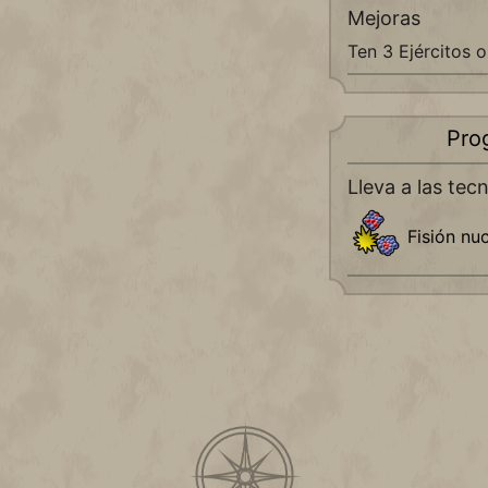
Mejoras
Ten 3 Ejércitos 
Pro
Lleva a las tec
Fisión nu