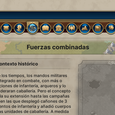
Fuerzas combinadas
ontexto histórico
e los tiempos, los mandos militares
tegrado en combate, con más o
iones de infantería, arqueros y lo
deraran caballería. Pero el concepto
da su extensión hasta las campañas
 en las que desplegó cañones de 3
ientos de infantería y añadió cuerpos
s unidades de caballería. A medida