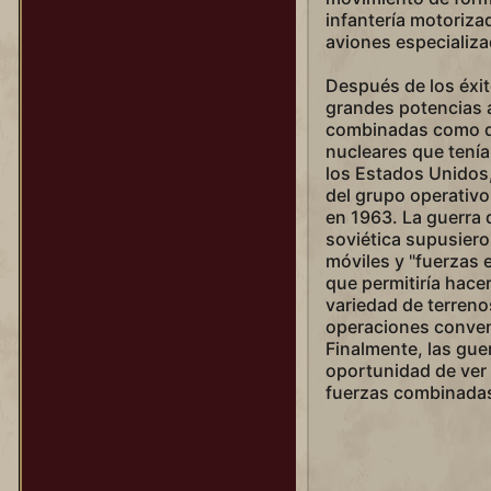
infantería motorizad
aviones especializad
Después de los éxit
grandes potencias 
combinadas como do
nucleares que tenía
los Estados Unidos,
del grupo operativo
en 1963. La guerra 
soviética supusiero
móviles y "fuerzas e
que permitiría hace
variedad de terreno
operaciones conven
Finalmente, las gue
oportunidad de ver 
fuerzas combinadas