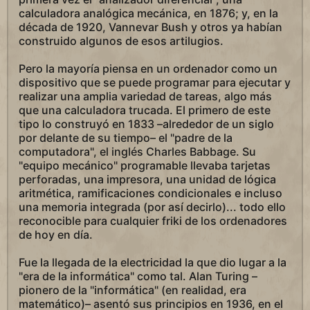
calculadora analógica mecánica, en 1876; y, en la
década de 1920, Vannevar Bush y otros ya habían
construido algunos de esos artilugios.
Pero la mayoría piensa en un ordenador como un
dispositivo que se puede programar para ejecutar y
realizar una amplia variedad de tareas, algo más
que una calculadora trucada. El primero de este
tipo lo construyó en 1833 –alrededor de un siglo
por delante de su tiempo– el "padre de la
computadora", el inglés Charles Babbage. Su
"equipo mecánico" programable llevaba tarjetas
perforadas, una impresora, una unidad de lógica
aritmética, ramificaciones condicionales e incluso
una memoria integrada (por así decirlo)... todo ello
reconocible para cualquier friki de los ordenadores
de hoy en día.
Fue la llegada de la electricidad la que dio lugar a la
"era de la informática" como tal. Alan Turing –
pionero de la "informática" (en realidad, era
matemático)– asentó sus principios en 1936, en el