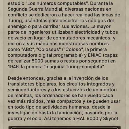
estudio "Los números computables". Durante la
Segunda Guerra Mundial, diversas naciones en
conflicto se dedicaron a hacer realidad las ideas de
Turing, usándolas para descifrar los códigos del
enemigo o para derribar sus aviones. La mayor
parte de ingenieros utilizaban electricidad y tubos
de vacío en lugar de conmutadores mecánicos, y
dieron a sus máquinas monstruosas nombres
como "ABC", "Colossus" ("Coloso", la primera
computadora digital programable) y ENIAC (capaz
de realizar 5000 sumas o restas por segundo) en
1946, la primera "máquina Turing-completa".
Desde entonces, gracias a la invención de los
transistores bipolares, los circuitos integrados y
semiconductores y a los esfuerzos de un montón
de manitas, los ordenadores se han vuelto cada
vez más rápidos, más compactos y se pueden usar
en todo tipo de actividades humanas, desde la
investigación hasta la fabricación, pasando por la
guerra y el ocio. Así tenemos a HAL 9000 y Skynet.