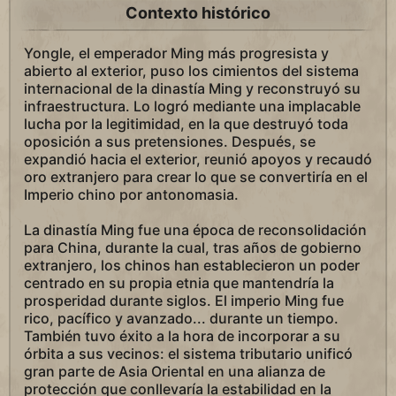
Contexto histórico
Yongle, el emperador Ming más progresista y
abierto al exterior, puso los cimientos del sistema
internacional de la dinastía Ming y reconstruyó su
infraestructura. Lo logró mediante una implacable
lucha por la legitimidad, en la que destruyó toda
oposición a sus pretensiones. Después, se
expandió hacia el exterior, reunió apoyos y recaudó
oro extranjero para crear lo que se convertiría en el
Imperio chino por antonomasia.
La dinastía Ming fue una época de reconsolidación
para China, durante la cual, tras años de gobierno
extranjero, los chinos han establecieron un poder
centrado en su propia etnia que mantendría la
prosperidad durante siglos. El imperio Ming fue
rico, pacífico y avanzado... durante un tiempo.
También tuvo éxito a la hora de incorporar a su
órbita a sus vecinos: el sistema tributario unificó
gran parte de Asia Oriental en una alianza de
protección que conllevaría la estabilidad en la