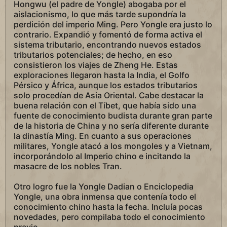
Hongwu (el padre de Yongle) abogaba por el
aislacionismo, lo que más tarde supondría la
perdición del imperio Ming. Pero Yongle era justo lo
contrario. Expandió y fomentó de forma activa el
sistema tributario, encontrando nuevos estados
tributarios potenciales; de hecho, en eso
consistieron los viajes de Zheng He. Estas
exploraciones llegaron hasta la India, el Golfo
Pérsico y África, aunque los estados tributarios
solo procedían de Asia Oriental. Cabe destacar la
buena relación con el Tíbet, que había sido una
fuente de conocimiento budista durante gran parte
de la historia de China y no sería diferente durante
la dinastía Ming. En cuanto a sus operaciones
militares, Yongle atacó a los mongoles y a Vietnam,
incorporándolo al Imperio chino e incitando la
masacre de los nobles Tran.
Otro logro fue la Yongle Dadian o Enciclopedia
Yongle, una obra inmensa que contenía todo el
conocimiento chino hasta la fecha. Incluía pocas
novedades, pero compilaba todo el conocimiento