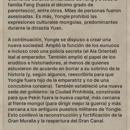
familia Fang (hasta el décimo grado de
parentesco), entre otros. Miles de personas fueron
asesinadas. Es más, Yongle prohibió las
expresiones culturales mongolas, predominantes
durante la dinastía Yuan.
A continuación, Yongle se dispuso a crear una
nueva sociedad. Amplió la función de los eunucos
e incluso creó una policía secreta (el Ala Oriental)
leal al emperador. También amplió el papel de los
eruditos e historiadores, al menos de quienes
estuvieron de acuerdo en borrar a su sobrino de la
historia (y, según algunos, reescribirla para que
Yongle fuera hijo de la emperatriz y no de una
concubina coreana). También estableció una nueva
sede del gobierno: la Ciudad Prohibida, construida
para que Pekín fuera la nueva capital, más cercana
al frente mongol (para dirigir mejor la guerra) y más
cercana a los antiguos puestos militares de Yongle.
Esto conllevó la reconstrucción y fortificación de la
Gran Muralla y la reapertura del Gran Canal.