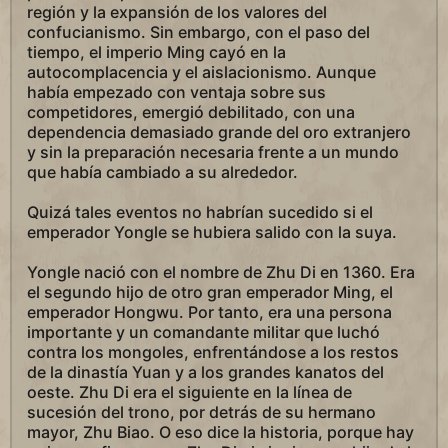
región y la expansión de los valores del
confucianismo. Sin embargo, con el paso del
tiempo, el imperio Ming cayó en la
autocomplacencia y el aislacionismo. Aunque
había empezado con ventaja sobre sus
competidores, emergió debilitado, con una
dependencia demasiado grande del oro extranjero
y sin la preparación necesaria frente a un mundo
que había cambiado a su alrededor.
Quizá tales eventos no habrían sucedido si el
emperador Yongle se hubiera salido con la suya.
Yongle nació con el nombre de Zhu Di en 1360. Era
el segundo hijo de otro gran emperador Ming, el
emperador Hongwu. Por tanto, era una persona
importante y un comandante militar que luchó
contra los mongoles, enfrentándose a los restos
de la dinastía Yuan y a los grandes kanatos del
oeste. Zhu Di era el siguiente en la línea de
sucesión del trono, por detrás de su hermano
mayor, Zhu Biao. O eso dice la historia, porque hay