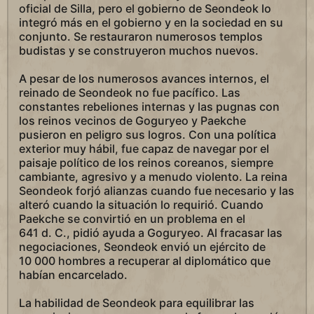
oficial de Silla, pero el gobierno de Seondeok lo
integró más en el gobierno y en la sociedad en su
conjunto. Se restauraron numerosos templos
budistas y se construyeron muchos nuevos.
A pesar de los numerosos avances internos, el
reinado de Seondeok no fue pacífico. Las
constantes rebeliones internas y las pugnas con
los reinos vecinos de Goguryeo y Paekche
pusieron en peligro sus logros. Con una política
exterior muy hábil, fue capaz de navegar por el
paisaje político de los reinos coreanos, siempre
cambiante, agresivo y a menudo violento. La reina
Seondeok forjó alianzas cuando fue necesario y las
alteró cuando la situación lo requirió. Cuando
Paekche se convirtió en un problema en el
641 d. C., pidió ayuda a Goguryeo. Al fracasar las
negociaciones, Seondeok envió un ejército de
10 000 hombres a recuperar al diplomático que
habían encarcelado.
La habilidad de Seondeok para equilibrar las