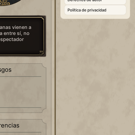
Política de privacidad
janas vienen a
a entre sí, no
espectador
sgos
rencias