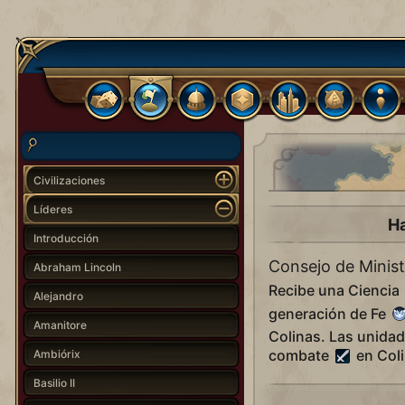
Civilizaciones
Líderes
Ha
Introducción
Consejo de Minis
Abraham Lincoln
Recibe una Ciencia
Alejandro
generación de Fe
Amanitore
Colinas. Las unidad
combate
en Coli
Ambiórix
Basilio II