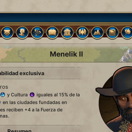
Menelik II
bilidad exclusiva
tros
y Cultura
iguales al 15% de la
en las ciudades fundadas en
es reciben +4 a la Fuerza de
nas.
Resumen