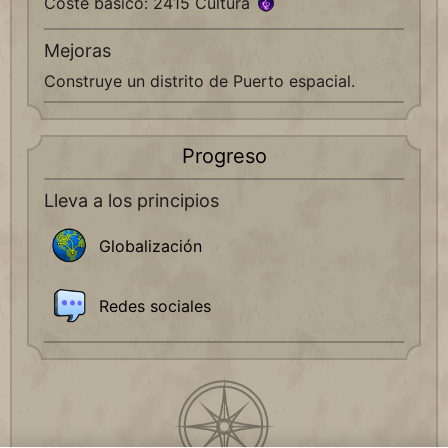
Coste básico: 2415 Cultura
Mejoras
Construye un distrito de Puerto espacial.
Progreso
Lleva a los principios
Globalización
Redes sociales