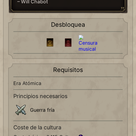
– Will Chabot
Desbloquea
Requisitos
Era Atómica
Principios necesarios
Guerra fría
Coste de la cultura