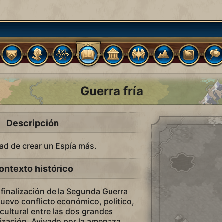
Guerra fría
Descripción
ad de crear un Espía más.
ontexto histórico
finalización de la Segunda Guerra
uevo conflicto económico, político,
 cultural entre las dos grandes
ilización. Avivado por la amenaza