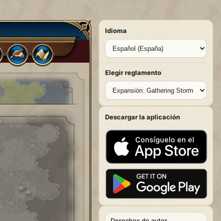
Idioma
Elegir reglamento
Descargar la aplicación
Derechos de autor