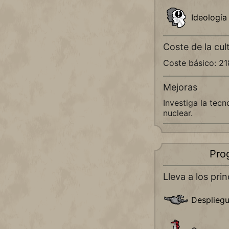
Ideología
Coste de la cul
Coste básico: 2
Mejoras
Investiga la tecn
nuclear.
Pro
Lleva a los prin
Despliegu