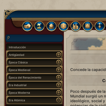
Introducción
Antigüedad
Época Clásica
Concede la capacid
Época Medieval
Época del Renacimiento
C
Era Industrial
Poco después de la 
Época Moderna
Mundial surgió un n
Era Atómica
ideológico, social y
potencias de la civ