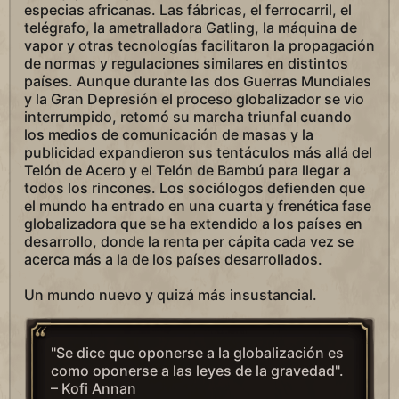
especias africanas. Las fábricas, el ferrocarril, el
telégrafo, la ametralladora Gatling, la máquina de
vapor y otras tecnologías facilitaron la propagación
de normas y regulaciones similares en distintos
países. Aunque durante las dos Guerras Mundiales
y la Gran Depresión el proceso globalizador se vio
interrumpido, retomó su marcha triunfal cuando
los medios de comunicación de masas y la
publicidad expandieron sus tentáculos más allá del
Telón de Acero y el Telón de Bambú para llegar a
todos los rincones. Los sociólogos defienden que
el mundo ha entrado en una cuarta y frenética fase
globalizadora que se ha extendido a los países en
desarrollo, donde la renta per cápita cada vez se
acerca más a la de los países desarrollados.
Un mundo nuevo y quizá más insustancial.
"Se dice que oponerse a la globalización es
como oponerse a las leyes de la gravedad".
– Kofi Annan