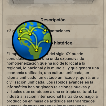
Descripción
+2 de Oro
para las Plantaciones.
Contexto histórico
El impulso globalizador del siglo XX puede
considerarse como una onda expansiva de
homogeneización que ha ido de lo local a lo
regional, lo nacional y lo mundial, y que genera una
economía unificada, una cultura unificada, un
idioma unificado, un estado unificado y, quizá, una
civilización unificada. Los rápidos avances en la
informática han originado relaciones nuevas y
virtuales que conducen a una entropía cultural. La
industrialización internacional ha traído consigo la
producción en masa de artículos estandarizados
capaces de entrar en todos los mercados del