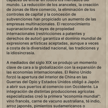
mundo. La reducción de los aranceles, la creación
de zonas de libre comercio, la eliminación de los
controles de capital y la concesión de
subvenciones han propiciado un aumento de las
empresas multinacionales. El reconocimiento
supranacional de leyes de propiedad
internacionales (restricciones a patentes y
derechos de autor) garantiza el dominio mundial de
expresiones artísticas aceptadas, aunque a veces
a costa de la diversidad nacional, las tradiciones y
la idiosincrasia.
A mediados del siglo XIX se produjo un momento
clave de cara a la globalización con la expansión de
las economías internacionales. El Reino Unido
forzó la apertura del interior de China en las
Guerras del Opio y Estados Unidos obligó a Japón
a abrir sus puertos al comercio con Occidente. La
integración de distintas producciones agrícolas
especializadas creó la primera "economía mundial":
vino francés, carne de vacuno australiana, té indio,
arroz japonés, pimientos sudamericanos o