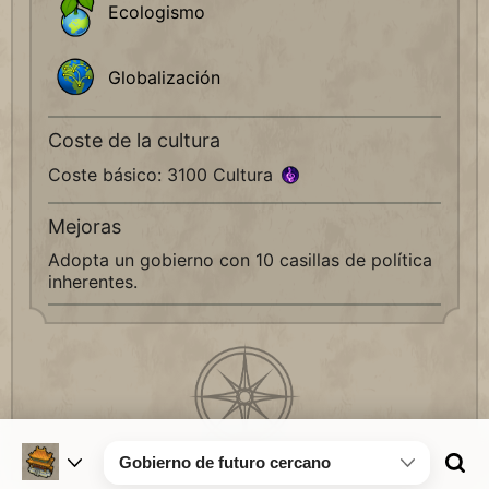
Ecologismo
Globalización
Coste de la cultura
Coste básico: 3100 Cultura
Mejoras
Adopta un gobierno con 10 casillas de política
inherentes.
Gobierno de futuro cercano