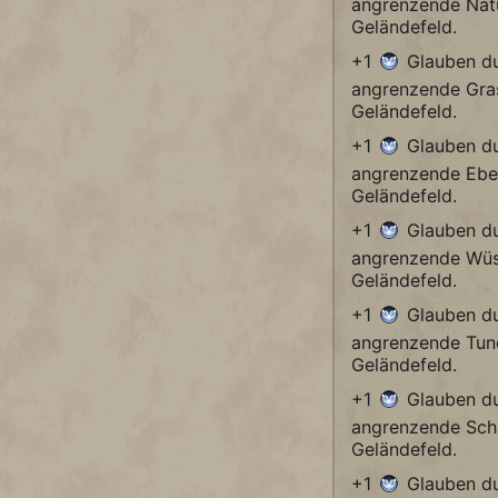
angrenzende Nat
Geländefeld.
+1
Glauben du
angrenzende Gras
Geländefeld.
+1
Glauben du
angrenzende Ebe
Geländefeld.
+1
Glauben du
angrenzende Wüs
Geländefeld.
+1
Glauben du
angrenzende Tund
Geländefeld.
+1
Glauben du
angrenzende Sch
Geländefeld.
+1
Glauben du