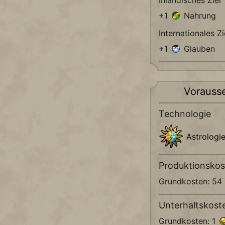
Inländisches Ziel
+1
Nahrung
Internationales Zi
+1
Glauben
Vorauss
Technologie
Astrologi
Produktionskos
Grundkosten: 54
Unterhaltskost
Grundkosten: 1