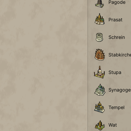
Pagode
Prasat
Schrein
Stabkirch
Stupa
Synagoge
Tempel
Wat