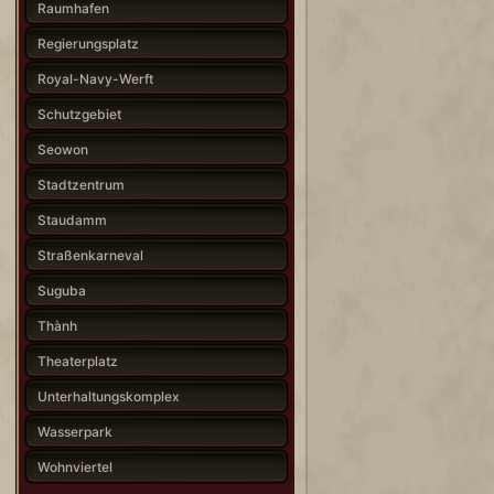
Raumhafen
Regierungsplatz
Royal-Navy-Werft
Schutzgebiet
Seowon
Stadtzentrum
Staudamm
Straßenkarneval
Suguba
Thành
Theaterplatz
Unterhaltungskomplex
Wasserpark
Wohnviertel