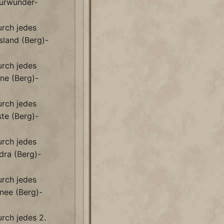
urwunder-
rch jedes
land (Berg)-
rch jedes
ne (Berg)-
rch jedes
te (Berg)-
rch jedes
ra (Berg)-
rch jedes
nee (Berg)-
rch jedes 2.