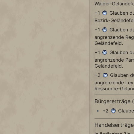
Wälder-Geländefe
+1
Glauben du
Bezirk-Geländefel
+1
Glauben du
angrenzende Reg
Geländefeld.
+1
Glauben du
angrenzende Pam
Geländefeld.
+2
Glauben du
angrenzende Ley-
Ressource-Geländ
Bürgererträge 
+2
Glaube
Handelserträge