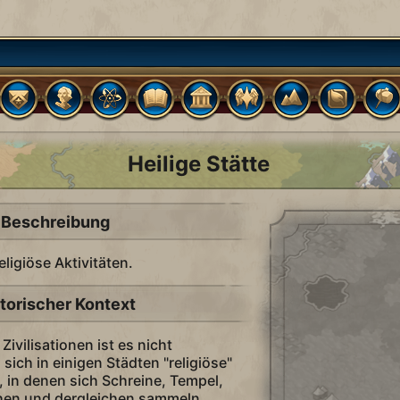
Heilige Stätte
Beschreibung
eligiöse Aktivitäten.
torischer Kontext
Zivilisationen ist es nicht
ich in einigen Städten "religiöse"
, in denen sich Schreine, Tempel,
rchen und dergleichen sammeln.