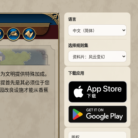
语言
选择规则集
下载应用
为文明提供特殊加成。
前提首先是其必须位于您
植园改良设施才能从香蕉
版权