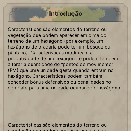
Introdução
Características são elementos do terreno ou
vegetação que podem aparecer em cima do
terreno de um hexágono (por exemplo, um
hexágono de pradaria pode ter um bosque ou
pântano). Características modificam a
produtividade de um hexágono e podem também
alterar a quantidade de "pontos de movimento"
(PM) que uma unidade gasta quando entram no
hexágono. Características podem também
conceder bônus defensivos ou penalidades no
combate para uma unidade ocupando o hexágono.
Características são elementos do terreno ou
vegetação que podem aparecer em cima do