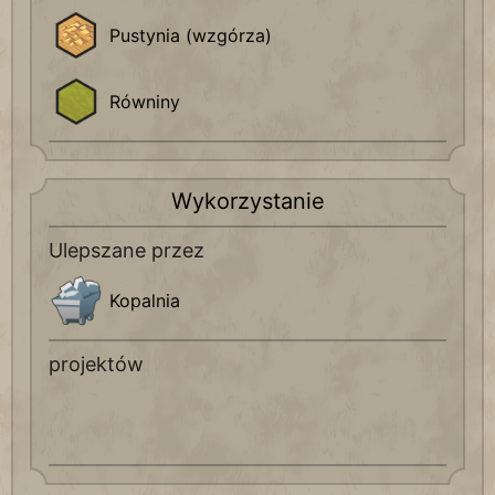
Pustynia (wzgórza)
Równiny
Wykorzystanie
Ulepszane przez
Kopalnia
projektów