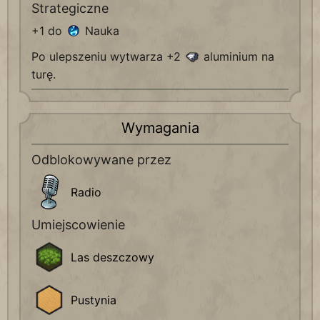
Strategiczne
+1 do
Nauka
Po ulepszeniu wytwarza +2
aluminium na
turę.
Wymagania
Odblokowywane przez
Radio
Umiejscowienie
Las deszczowy
Pustynia