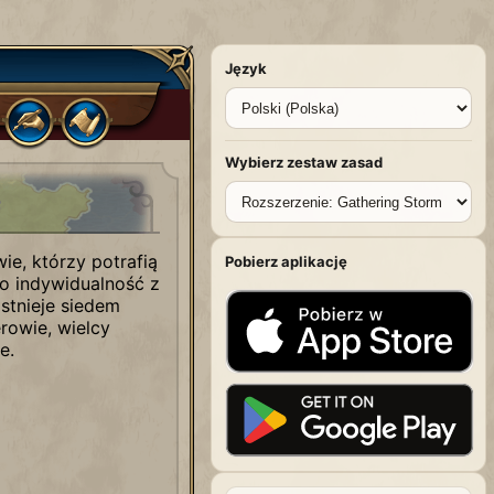
Język
Wybierz zestaw zasad
ie, którzy potrafią
Pobierz aplikację
 to indywidualność z
stnieje siedem
erowie, wielcy
e.