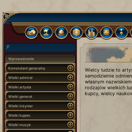
Wprowadzenie
Komendant generalny
Wielcy ludzie to arty
samodzielnie odmienić
Wielki admirał
własnym nazwiskiem 
rodzajów wielkich lud
Wielki artysta
kupcy, wielcy naukow
Wielki generał
Wielki inżynier
Wielki kupiec
Wielki muzyk