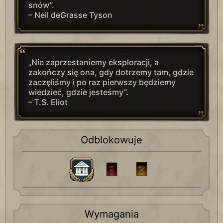
snów”.
– Neil deGrasse Tyson
„Nie zaprzestaniemy eksploracji, a
zakończy się ona, gdy dotrzemy tam, gdzie
zaczęliśmy i po raz pierwszy będziemy
wiedzieć, gdzie jesteśmy”.
– T.S. Eliot
Odblokowuje
Wymagania