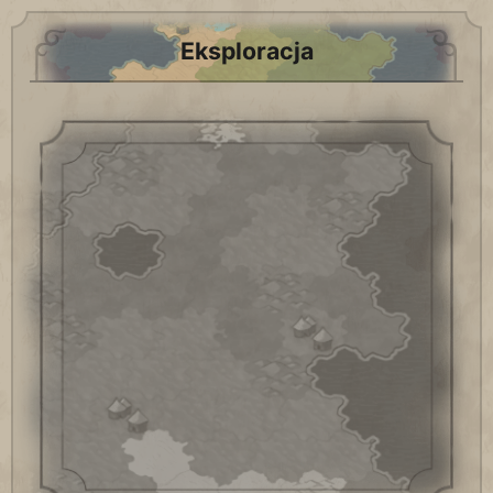
Eksploracja