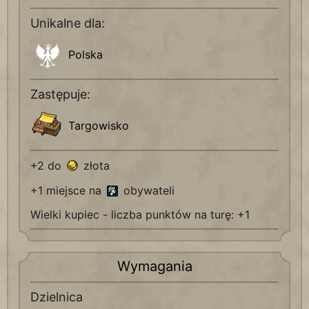
Unikalne dla:
Polska
Zastępuje:
Targowisko
+2 do
złota
+1 miejsce na
obywateli
Wielki kupiec - liczba punktów na turę: +1
Wymagania
Dzielnica