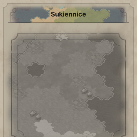
Sukiennice