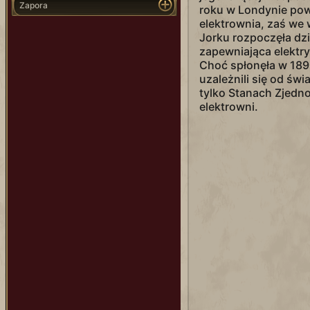
Zapora
roku w Londynie pow
elektrownia, zaś we
Jorku rozpoczęła dzi
zapewniająca elekt
Choć spłonęła w 1890
uzależnili się od świ
tylko Stanach Zjedn
elektrowni.