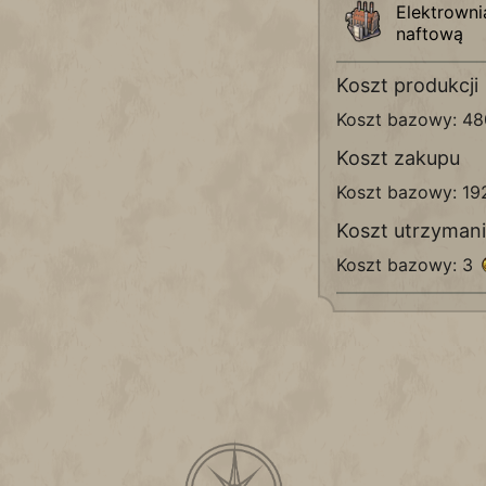
Elektrowni
naftową
Koszt produkcji
Koszt bazowy: 4
Koszt zakupu
Koszt bazowy: 1
Koszt utrzyman
Koszt bazowy: 3