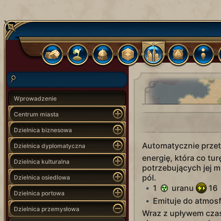
Wprowadzenie
Centrum miasta
Dzielnica biznesowa
Automatycznie przet
Dzielnica dyplomatyczna
energię, która co tur
Dzielnica kulturalna
potrzebujących jej m
pól.
Dzielnica osiedlowa
1
uranu
16
Dzielnica portowa
Emituje do atmosf
Dzielnica przemysłowa
Wraz z upływem czas