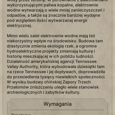
wykorzystującymi paliwa kopalne, elektrownie
wodne wytwarzają o wiele mniej zanieczyszczeń i
odpadów, a także są znacznie bardziej wydajne
pod względem ilości wytwarzanej energii
elektrycznej.
Mimo wielu zalet elektrownie wodne mają też
niekorzystny wpływ na środowisko. Budowa tam
drastycznie zmienia ekologię rzek, a ogromne
hydroelektryczne projekty zmieniają kulturę i
historię mieszkającej w ich pobliżu ludności.
Działalność amerykańskiej agencji Tennessee
Valley Authority, która wybudowała dziesiątki tam
na rzece Tennessee i jej dopływach, doprowadziła
do przesiedlenia tysięcy niewielkich społeczności.
W wyniku budowy chińskiej Zapory Trzech
Przełomów zniszczeniu uległo wiele stanowisk
archeologicznych i zabytków kultury.
Wymagania