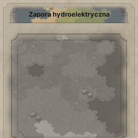
Zapora hydroelektryczna