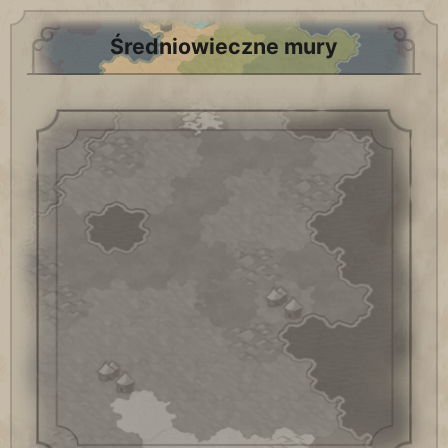
Średniowieczne mury