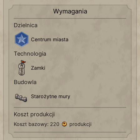
Wymagania
Dzielnica
Centrum miasta
Technologia
Zamki
Budowla
Starożytne mury
Koszt produkcji
Koszt bazowy: 220
produkcji