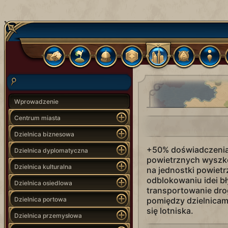
Wprowadzenie
Centrum miasta
Dzielnica biznesowa
+50% doświadczenia
Dzielnica dyplomatyczna
powietrznych wyszko
Dzielnica kulturalna
na jednostki powietr
odblokowaniu idei bł
Dzielnica osiedlowa
transportowanie dro
Dzielnica portowa
pomiędzy dzielnicam
się lotniska.
Dzielnica przemysłowa