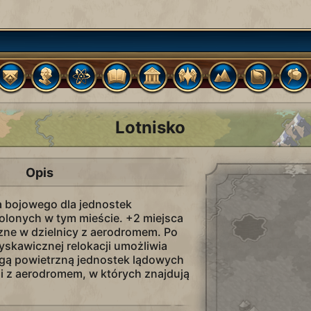
Lotnisko
Opis
 bojowego dla jednostek
lonych w tym mieście. +2 miejsca
zne w dzielnicy z aerodromem. Po
yskawicznej relokacji umożliwia
gą powietrzną jednostek lądowych
i z aerodromem, w których znajdują