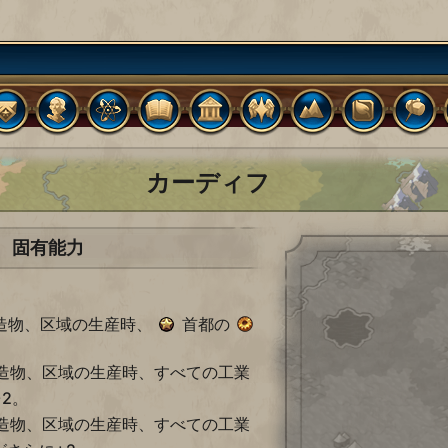
カーディフ
固有能力
建造物、区域の生産時、
首都の
建造物、区域の生産時、すべての工業
2。
建造物、区域の生産時、すべての工業