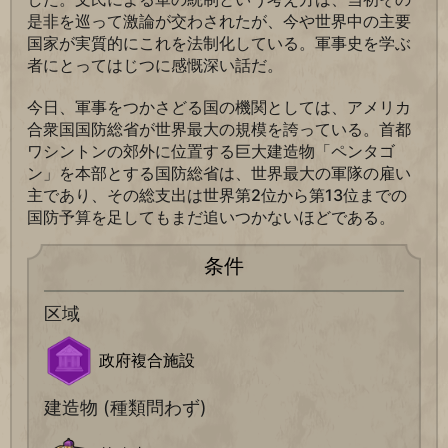
是非を巡って激論が交わされたが、今や世界中の主要
国家が実質的にこれを法制化している。軍事史を学ぶ
者にとってはじつに感慨深い話だ。
今日、軍事をつかさどる国の機関としては、アメリカ
合衆国国防総省が世界最大の規模を誇っている。首都
ワシントンの郊外に位置する巨大建造物「ペンタゴ
ン」を本部とする国防総省は、世界最大の軍隊の雇い
主であり、その総支出は世界第2位から第13位までの
国防予算を足してもまだ追いつかないほどである。
条件
区域
政府複合施設
建造物 (種類問わず)