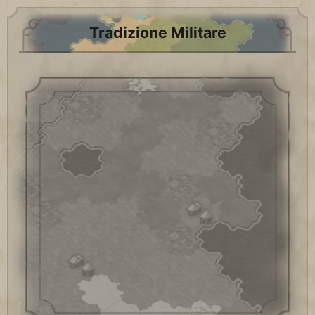
Tradizione Militare