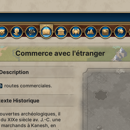
Commerce avec l'étranger
Description
routes commerciales.
exte Historique
ouvertes archéologiques, il
 du XIXe siècle av. J.-C. une
e marchands à Kanesh, en