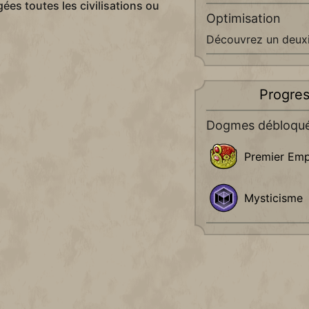
gées toutes les civilisations ou
Optimisation
Découvrez un deuxi
Progres
Dogmes débloqu
Premier Emp
Mysticisme