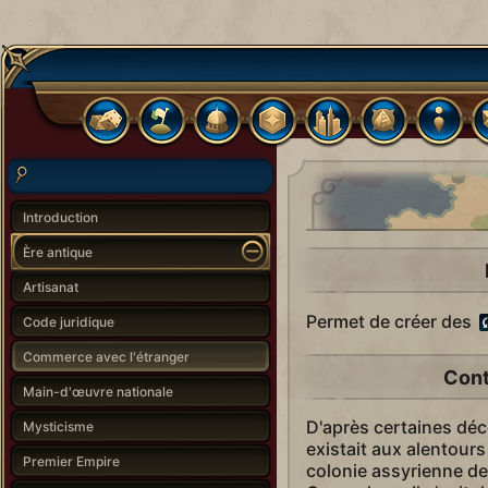
Introduction
Ère antique
Artisanat
Permet de créer des
Code juridique
Commerce avec l'étranger
Cont
Main-d'œuvre nationale
D'après certaines déc
Mysticisme
existait aux alentours
Premier Empire
colonie assyrienne d