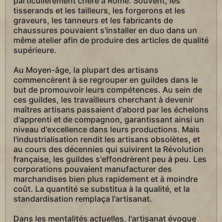
particulièrement chère à Rome. Souvent, les
tisserands et les tailleurs, les forgerons et les
graveurs, les tanneurs et les fabricants de
chaussures pouvaient s'installer en duo dans un
même atelier afin de produire des articles de qualité
supérieure.
Au Moyen-âge, la plupart des artisans
commencèrent à se regrouper en guildes dans le
but de promouvoir leurs compétences. Au sein de
ces guildes, les travailleurs cherchant à devenir
maîtres artisans passaient d'abord par les échelons
d'apprenti et de compagnon, garantissant ainsi un
niveau d'excellence dans leurs productions. Mais
l'industrialisation rendit les artisans obsolètes, et
au cours des décennies qui suivirent la Révolution
française, les guildes s'effondrèrent peu à peu. Les
corporations pouvaient manufacturer des
marchandises bien plus rapidement et à moindre
coût. La quantité se substitua à la qualité, et la
standardisation remplaça l'artisanat.
Dans les mentalités actuelles, l'artisanat évoque