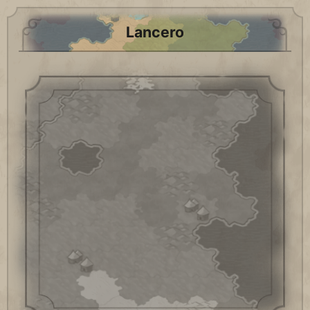
Lancero