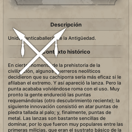
Descripción
Unidad anticaballería de la Antigüedad.
Contexto histórico
En cierto momento de la prehistoria de la
civilización, algunos guerreros neolíticos
decidieron que su cachiporra sería más eficaz si le
afilaban el extremo. Y así apareció la lanza. Pero la
punta acababa volviéndose roma con el uso. Muy
pronto la gente endureció las puntas
requemándolas (otro descubrimiento reciente); la
siguiente innovación consistió en atar puntas de
piedra tallada al palo; y, finalmente, puntas de
metal. Las lanzas son bastante sencillas de
dominar, por lo que fueron muy populares entre las
primeras milicias, que eran el sustrato básico de la