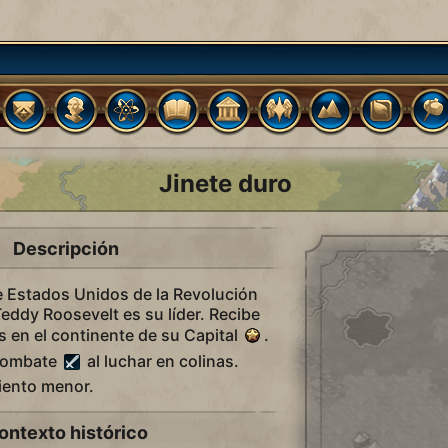
Jinete duro
Descripción
e Estados Unidos de la Revolución
Teddy Roosevelt es su líder. Recibe
s en el continente de su Capital
.
 combate
al luchar en colinas.
iento menor.
ontexto histórico