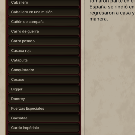
tomaron parte en el
Caballero
España se rindió en
Caballero en una misión
regresaron a casa y
manera.
Cañón de campaña
Carro de guerra
Carro pesado
Casaca roja
Catapulta
Conquistador
Cosaco
Digger
Domrey
Fuerzas Especiales
Gaesatae
Garde Impériale