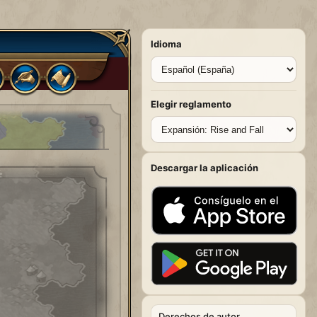
Idioma
Elegir reglamento
Descargar la aplicación
Derechos de autor