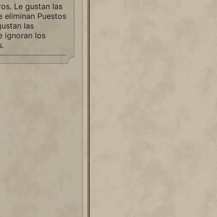
os. Le gustan las
ue eliminan Puestos
gustan las
e ignoran los
.