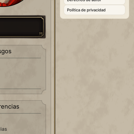
Política de privacidad
sgos
rencias
lias