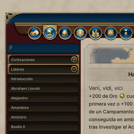
Civilizaciones
Líderes
Ha
Introducción
Veni, vidi, vici
Abraham Lincoln
+200 de Oro
cua
Alejandro
primera vez o +100
Amanitore
de un Campamento 
Ambiórix
conseguida en amb
tras investigar el A
Basilio II