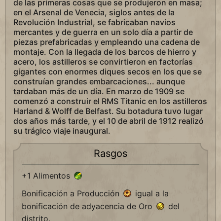
de las primeras cosas que se produjeron en masa;
en el Arsenal de Venecia, siglos antes de la
Revolución Industrial, se fabricaban navíos
mercantes y de guerra en un solo día a partir de
piezas prefabricadas y empleando una cadena de
montaje. Con la llegada de los barcos de hierro y
acero, los astilleros se convirtieron en factorías
gigantes con enormes diques secos en los que se
construían grandes embarcaciones... aunque
tardaban más de un día. En marzo de 1909 se
comenzó a construir el RMS Titanic en los astilleros
Harland & Wolff de Belfast. Su botadura tuvo lugar
dos años más tarde, y el 10 de abril de 1912 realizó
su trágico viaje inaugural.
Rasgos
+1 Alimentos
Bonificación a Producción
igual a la
bonificación de adyacencia de Oro
del
distrito.