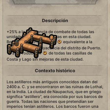
Descripción
+25% a la experiencia de combate de todas las
unidades navales entrenadas en esta ciudad.
Bonificación a Producción
equivalente a la
bonificación por adyacencia del distrito de Puerto.
+1 a la Producción
de todas las casillas de
Costa y Lago sin mejoras de esta ciudad.
Contexto histórico
Los astilleros más antiguos conocidos datan del
2400 a. C. y se encontraron en las ruinas de Lothal,
en la India. La ciudad de Naupactus, que en griego
significa "astillero", era conocida por sus barcos de
guerra. Todas las naciones que pretendían ser
imperios tenían astilleros. Los barcos fueron una