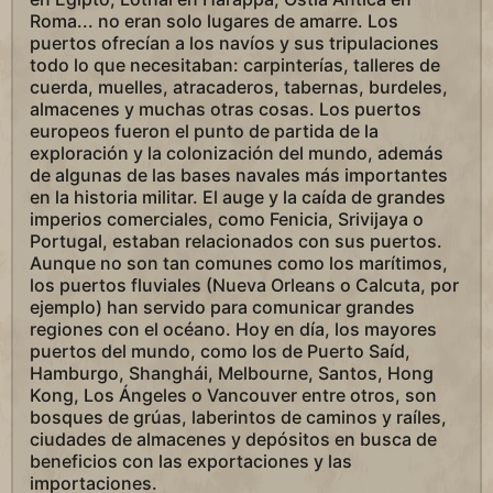
Roma... no eran solo lugares de amarre. Los
puertos ofrecían a los navíos y sus tripulaciones
todo lo que necesitaban: carpinterías, talleres de
cuerda, muelles, atracaderos, tabernas, burdeles,
almacenes y muchas otras cosas. Los puertos
europeos fueron el punto de partida de la
exploración y la colonización del mundo, además
de algunas de las bases navales más importantes
en la historia militar. El auge y la caída de grandes
imperios comerciales, como Fenicia, Srivijaya o
Portugal, estaban relacionados con sus puertos.
Aunque no son tan comunes como los marítimos,
los puertos fluviales (Nueva Orleans o Calcuta, por
ejemplo) han servido para comunicar grandes
regiones con el océano. Hoy en día, los mayores
puertos del mundo, como los de Puerto Saíd,
Hamburgo, Shanghái, Melbourne, Santos, Hong
Kong, Los Ángeles o Vancouver entre otros, son
bosques de grúas, laberintos de caminos y raíles,
ciudades de almacenes y depósitos en busca de
beneficios con las exportaciones y las
importaciones.