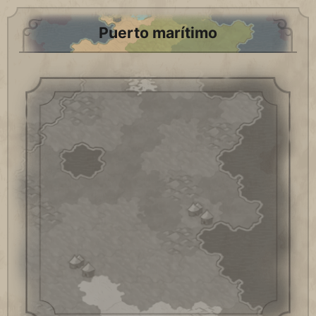
Puerto marítimo