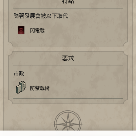
特點
隨著發展會被以下取代
閃電戰
要求
市政
防禦戰術