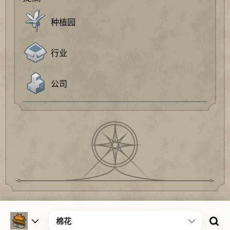
种植园
行业
公司
©2019~2025 文明百科
棉花
粤ICP备2025423477号