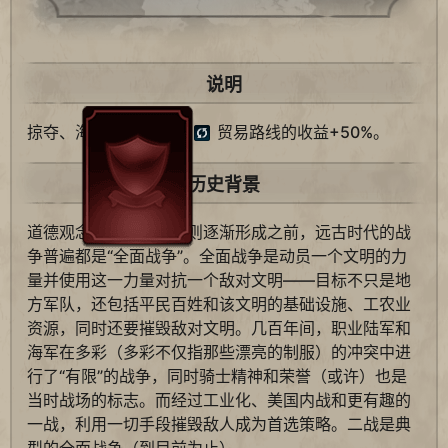
说明
掠夺、海岸扫荡和掠夺
贸易路线的收益+50%。
历史背景
道德观念出现，各种规则逐渐形成之前，远古时代的战
争普遍都是“全面战争”。全面战争是动员一个文明的力
量并使用这一力量对抗一个敌对文明——目标不只是地
方军队，还包括平民百姓和该文明的基础设施、工农业
资源，同时还要摧毁敌对文明。几百年间，职业陆军和
海军在多彩（多彩不仅指那些漂亮的制服）的冲突中进
行了“有限”的战争，同时骑士精神和荣誉（或许）也是
当时战场的标志。而经过工业化、美国内战和更有趣的
一战，利用一切手段摧毁敌人成为首选策略。二战是典