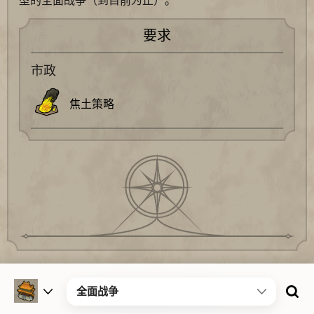
型的全面战争（到目前为止）。
要求
市政
焦土策略
©2019~2025 文明百科
全面战争
粤ICP备2025423477号