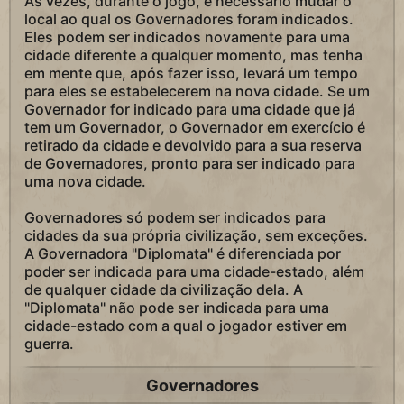
Às vezes, durante o jogo, é necessário mudar o
local ao qual os Governadores foram indicados.
Eles podem ser indicados novamente para uma
cidade diferente a qualquer momento, mas tenha
em mente que, após fazer isso, levará um tempo
para eles se estabelecerem na nova cidade. Se um
Governador for indicado para uma cidade que já
tem um Governador, o Governador em exercício é
retirado da cidade e devolvido para a sua reserva
de Governadores, pronto para ser indicado para
uma nova cidade.
Governadores só podem ser indicados para
cidades da sua própria civilização, sem exceções.
A Governadora "Diplomata" é diferenciada por
poder ser indicada para uma cidade-estado, além
de qualquer cidade da civilização dela. A
"Diplomata" não pode ser indicada para uma
cidade-estado com a qual o jogador estiver em
guerra.
Governadores