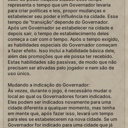
representa o tempo que um Governador levaria
para criar políticas e leis, propor mudanças e
estabelecer seu poder e influência na cidade. Esse
tempo de "transição" depende do Governador.
Após um Governador se estabelecer na cidade e
depois sair, o tempo de estabelecimento deles
começa a cair com o tempo. Após o tempo exigido,
as habilidades especiais do Governador começam
a fazer efeito. Isso inclui a habilidade básica dele,
além das promoções que ele possa ter recebido.
Estas habilidades são passivas, de modo que não
precisam ser ativadas pelo jogador e nem são de
uso único.
Mudando a indicação do Governador:
Às vezes, durante o jogo, é necessário mudar o
local ao qual os Governadores foram indicados.
Eles podem ser indicados novamente para uma
cidade diferente a qualquer momento, mas tenha
em mente que, após fazer isso, levará um tempo
para eles se estabelecerem na nova cidade. Se um
Governador for indicado para uma cidade que já