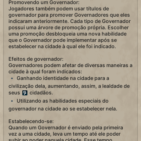
Promovendo um Governador:
Jogadores também podem usar títulos de
governador para promover Governadores que eles
indicaram anteriormente. Cada tipo de Governador
possui uma árvore de promoção própria. Escolher
uma promoção desbloqueia uma nova habilidade
que o Governador pode implementar após se
estabelecer na cidade à qual ele foi indicado.
Efeitos de governador:
Governadores podem afetar de diversas maneiras a
cidade à qual foram indicados:
Ganhando identidade na cidade para a
civilização dela, aumentando, assim, a lealdade de
seus
cidadãos.
Utilizando as habilidades especiais do
governador na cidade ao se estabelecer nela.
Estabelecendo-se:
Quando um Governador é enviado pela primeira
vez a uma cidade, leva um tempo até ele poder
subir ao poder naquela cidade. Esse tempo