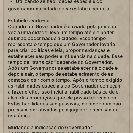
Utilizando as habilidades especiais do
governador na cidade ao se estabelecer nela.
Estabelecendo-se:
Quando um Governador é enviado pela primeira
vez a uma cidade, leva um tempo até ele poder
subir ao poder naquela cidade. Esse tempo
representa o tempo que um Governador levaria
para criar políticas e leis, propor mudanças e
estabelecer seu poder e influência na cidade. Esse
tempo de "transição" depende do Governador.
Após um Governador se estabelecer na cidade e
depois sair, o tempo de estabelecimento deles
começa a cair com o tempo. Após o tempo exigido,
as habilidades especiais do Governador começam
a fazer efeito. Isso inclui a habilidade básica dele,
além das promoções que ele possa ter recebido.
Estas habilidades são passivas, de modo que não
precisam ser ativadas pelo jogador e nem são de
uso único.
Mudando a indicação do Governador: