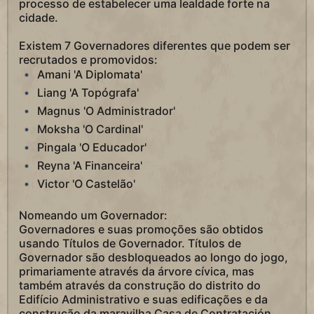
processo de estabelecer uma lealdade forte na
cidade.
Existem 7 Governadores diferentes que podem ser
recrutados e promovidos:
Amani 'A Diplomata'
Liang 'A Topógrafa'
Magnus 'O Administrador'
Moksha 'O Cardinal'
Pingala 'O Educador'
Reyna 'A Financeira'
Victor 'O Castelão'
Nomeando um Governador:
Governadores e suas promoções são obtidos
usando Títulos de Governador. Títulos de
Governador são desbloqueados ao longo do jogo,
primariamente através da árvore cívica, mas
também através da construção do distrito do
Edifício Administrativo e suas edificações e da
construção da maravilha Casa de Contratación.