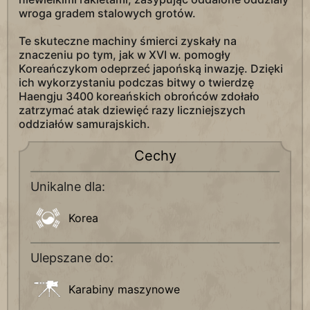
wroga gradem stalowych grotów.
Te skuteczne machiny śmierci zyskały na
znaczeniu po tym, jak w XVI w. pomogły
Koreańczykom odeprzeć japońską inwazję. Dzięki
ich wykorzystaniu podczas bitwy o twierdzę
Haengju 3400 koreańskich obrońców zdołało
zatrzymać atak dziewięć razy liczniejszych
oddziałów samurajskich.
Cechy
Unikalne dla:
Korea
Ulepszane do:
Karabiny maszynowe