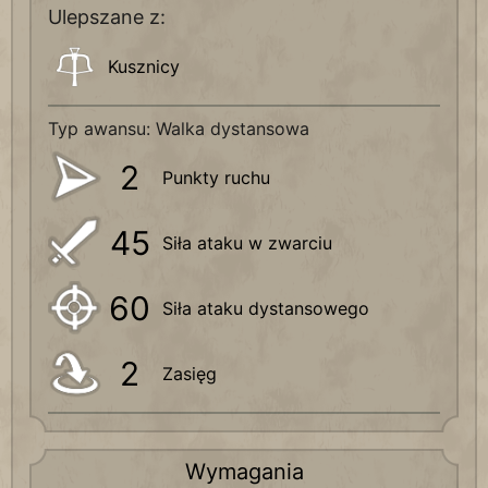
Ulepszane z:
Kusznicy
Typ awansu: Walka dystansowa
2
Punkty ruchu
45
Siła ataku w zwarciu
60
Siła ataku dystansowego
2
Zasięg
Wymagania