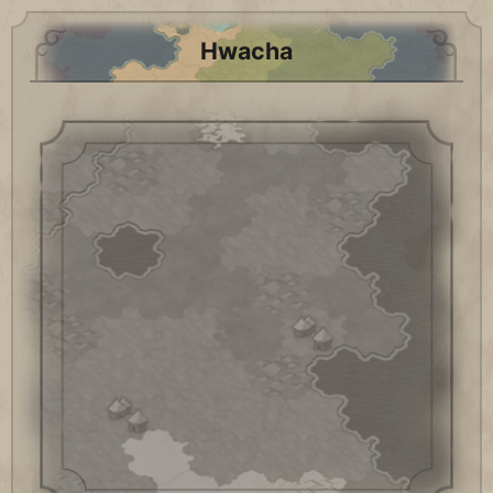
Hwacha